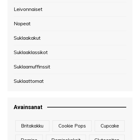
Leivonnaiset
Nopeat
Suklaakakut
Suklaaklassikot
Suklaamuffinssit
Suklaattomat
Avainsanat
Britakakku
Cookie Pops
Cupcake