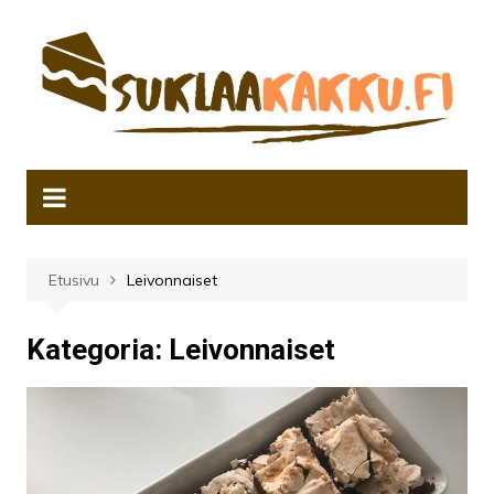
Siirry
sisältöön
Etusivu
Leivonnaiset
Kategoria: Leivonnaiset