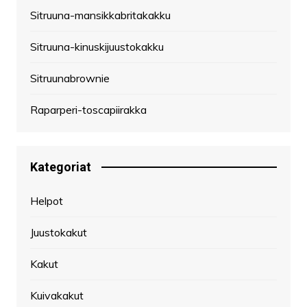
Sitruuna-mansikkabritakakku
Sitruuna-kinuskijuustokakku
Sitruunabrownie
Raparperi-toscapiirakka
Kategoriat
Helpot
Juustokakut
Kakut
Kuivakakut