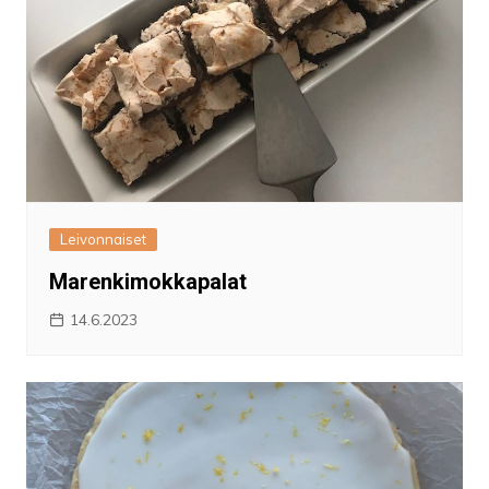
Leivonnaiset
Marenkimokkapalat
14.6.2023