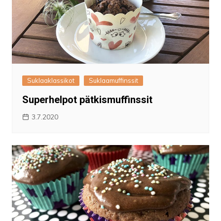
Suklaaklassikot
Suklaamuffinssit
Superhelpot pätkismuffinssit
3.7.2020