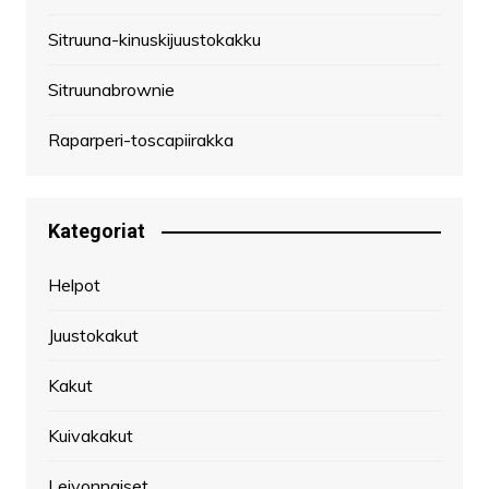
Sitruuna-kinuskijuustokakku
Sitruunabrownie
Raparperi-toscapiirakka
Kategoriat
Helpot
Juustokakut
Kakut
Kuivakakut
Leivonnaiset