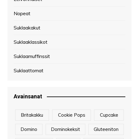
Nopeat
Suklaakakut
Suklaaklassikot
Suklaamuffinssit
Suklaattomat
Avainsanat
Britakakku
Cookie Pops
Cupcake
Domino
Dominokeksit
Gluteeniton