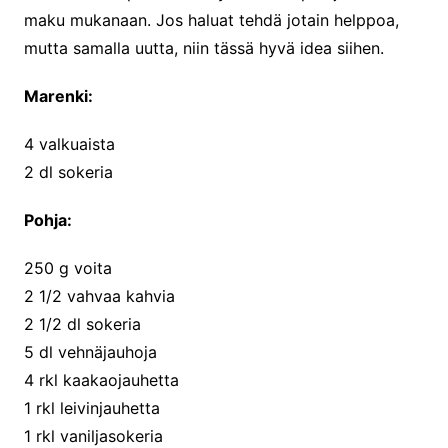
maku mukanaan. Jos haluat tehdä jotain helppoa,
mutta samalla uutta, niin tässä hyvä idea siihen.
Marenki:
4 valkuaista
2 dl sokeria
Pohja:
250 g voita
2 1/2 vahvaa kahvia
2 1/2 dl sokeria
5 dl vehnäjauhoja
4 rkl kaakaojauhetta
1 rkl leivinjauhetta
1 rkl vaniljasokeria