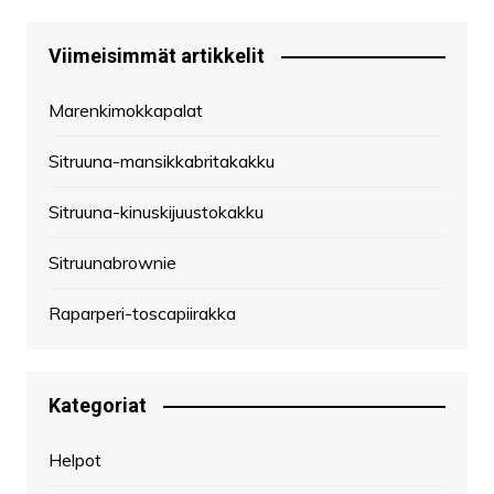
Viimeisimmät artikkelit
Marenkimokkapalat
Sitruuna-mansikkabritakakku
Sitruuna-kinuskijuustokakku
Sitruunabrownie
Raparperi-toscapiirakka
Kategoriat
Helpot