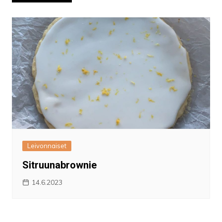
selaus
Leivonnaiset
Sitruunabrownie
14.6.2023