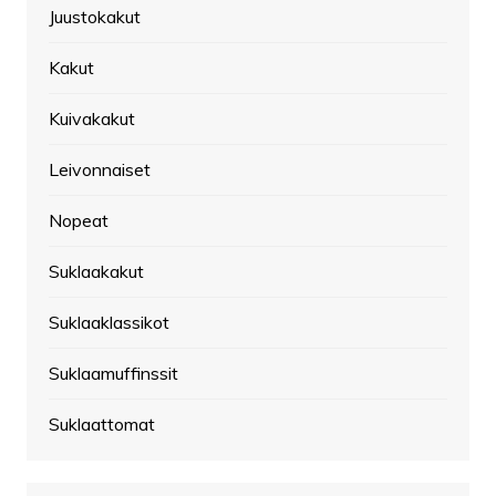
Juustokakut
Kakut
Kuivakakut
Leivonnaiset
Nopeat
Suklaakakut
Suklaaklassikot
Suklaamuffinssit
Suklaattomat