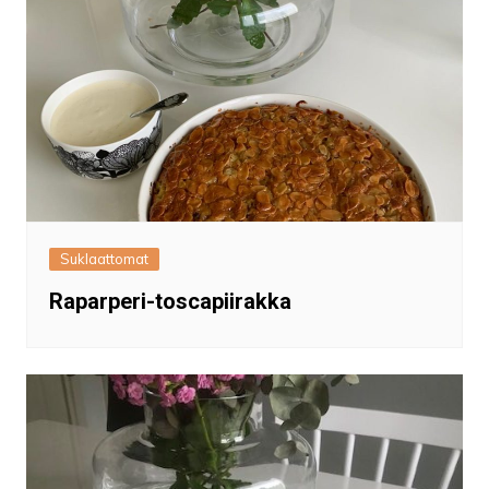
Suklaattomat
Raparperi-toscapiirakka