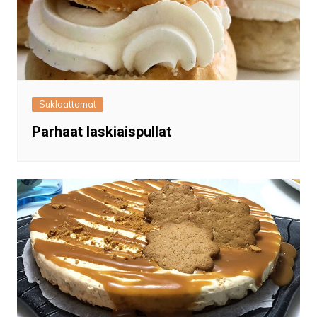
Suklaattomat
Parhaat laskiaispullat