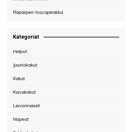
Raparperi-toscapiirakka
Kategoriat
Helpot
Juustokakut
Kakut
Kuivakakut
Leivonnaiset
Nopeat