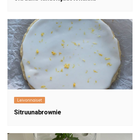
Leivonnaiset
Sitruunabrownie