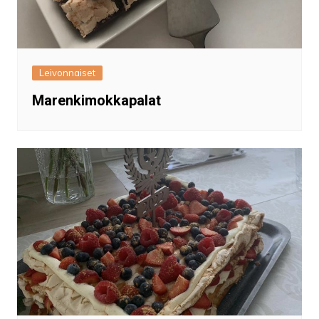
Leivonnaiset
Marenkimokkapalat